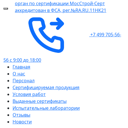
орган по сертификации
МосСтрой-Серт
аккредитован в ФСА, рег.№RA.RU.11НК21
+7 499 705-56-
56
с 9:00 до 18:00
Главная
О нас
Персонал
Сертифицируемая продукция
Условия работ
Выданные сертификаты
Испытательные лаборатории
Отзывы
Новости